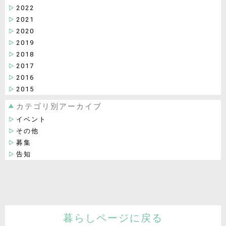
2022
2021
2020
2019
2018
2017
2016
2015
カテゴリ別アーカイブ
イベント
その他
募集
告知
暮らしページに戻る