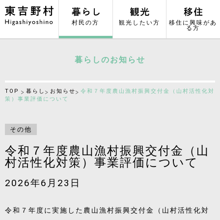
村民の方
観光したい方
移住に興味があ
る方
暮らしのお知らせ
TOP
暮らし
お知らせ
令和７年度農山漁村振興交付金（山村活性化対
策）事業評価について
その他
令和７年度農山漁村振興交付金（山
村活性化対策）事業評価について
2026年6月23日
令和７年度に実施した農山漁村振興交付金（山村活性化対