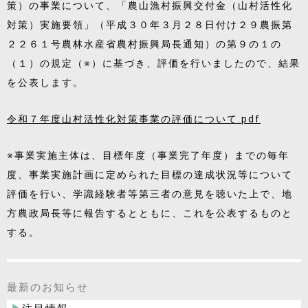
策）の事業について、「農山漁村振興交付金（山村活性化
対策）実施要領」（平成３０年３月２８日付け２９農振第
２２６１号農林水産省農村振興局長通知）の第９の１の
（１）の規定（※）に基づき、評価を行いましたので、結果
を公表します。
令和７年度山村活性化対策事業の評価について.pdf
※事業実施主体は、目標年度（事業完了年度）までの毎年
度、事業実施計画に定められた目標の達成状況等について
評価を行い、学識経験者等第三者の意見を聴いた上で、地
方農政局長等に報告するとともに、これを公表するものと
する。
最新のお知らせ