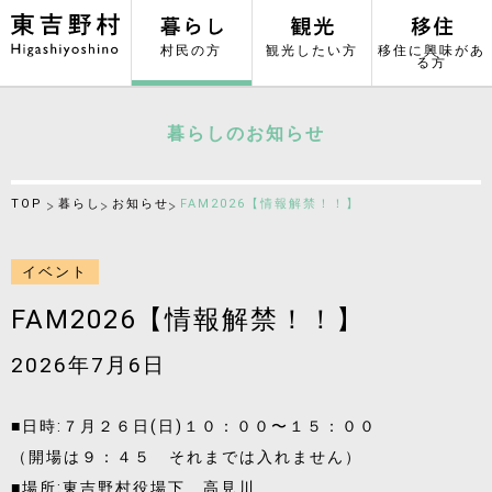
村民の方
観光したい方
移住に興味があ
る方
暮らしのお知らせ
TOP
暮らし
お知らせ
FAM2026【情報解禁！！】
イベント
FAM2026【情報解禁！！】
2026年7月6日
■日時:７月２６日(日)１０：００〜１５：００
（開場は９：４５ それまでは入れません）
■場所:東吉野村役場下 高見川