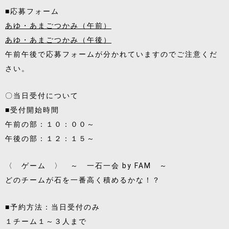
■応募フォーム
あゆ・あまごつかみ（午前）
あゆ・あまごつかみ（午後）
午前午後で応募フォームが分かれていますのでご注意くだ
さい。
〇当日受付について
■受付開始時間
午前の部：１０：００～
午後の部：１２：１５～
〈 ゲーム 〉 ～ 一石一会 by FAM ～
どのチームが石を一番高く積めるかな！？
■予約方法：当日受付のみ
１チーム１～３人まで