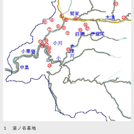
１ 湯ノ谷墓地