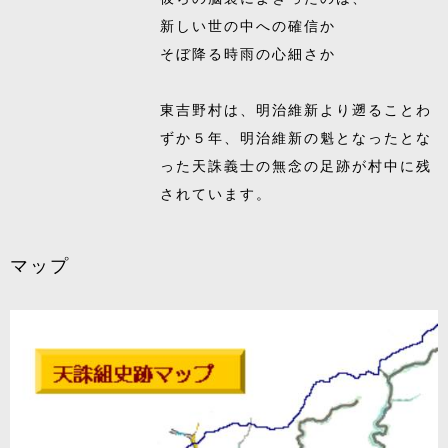
新しい世の中への確信か
そぼ降る時雨の心細さか
東吉野村は、明治維新より遡ることわ
ずか５年、明治維新の魁となったとな
った天誅義士の無念の足跡が村中に残
されています。
マップ