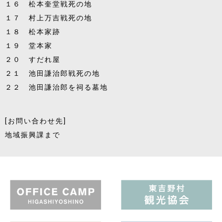
１６ 松本奎堂戦死の地
１７ 村上万吉戦死の地
１８ 松本家跡
１９ 堂本家
２０ すだれ屋
２１ 池田謙治郎戦死の地
２２ 池田謙治郎を祠る墓地
[お問い合わせ先]
地域振興課まで